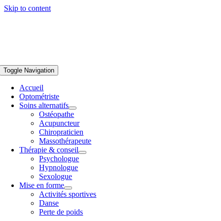
Skip to content
Toggle Navigation
Accueil
Optométriste
Soins alternatifs
Ostéopathe
Acupuncteur
Chiropraticien
Massothérapeute
Thérapie & conseil
Psychologue
Hypnologue
Sexologue
Mise en forme
Activités sportives
Danse
Perte de poids