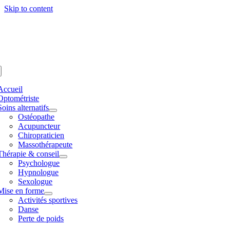
Skip to content
Accueil
Optométriste
Soins alternatifs
Ostéopathe
Acupuncteur
Chiropraticien
Massothérapeute
Thérapie & conseil
Psychologue
Hypnologue
Sexologue
Mise en forme
Activités sportives
Danse
Perte de poids