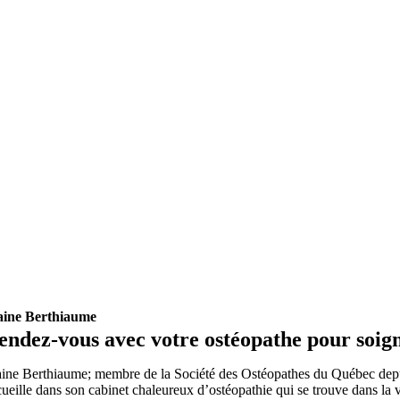
aine Berthiaume
endez-vous avec votre ostéopathe pour soig
aine Berthiaume; membre de la Société des Ostéopathes du Québec depui
cueille dans son cabinet chaleureux d’ostéopathie qui se trouve dans la 