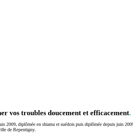
ner vos troubles doucement et efficacement
.
s 2009, diplômée en shiatsu et suédois puis diplômée depuis juin 2009
ville de Repentigny.