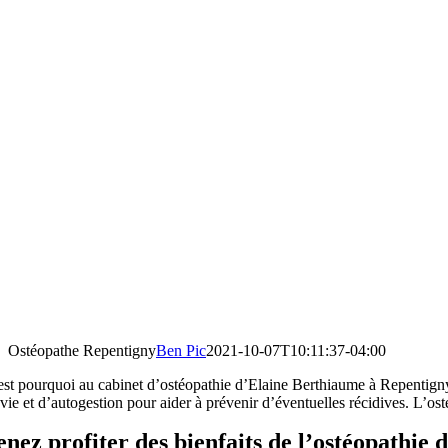
Ostéopathe Repentigny
Ben Pic
2021-10-07T10:11:37-04:00
est pourquoi au cabinet d’ostéopathie d’Elaine Berthiaume à Repentigny,
 vie et d’autogestion pour aider à prévenir d’éventuelles récidives. L’o
enez profiter des bienfaits de l’ostéopathie 