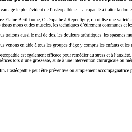
avantage le plus évident de l’ostéopathie est sa capacité à traiter la do
ez Elaine Berthiaume, Ostéopathe à Repentigny, on utilise une variété d
s tissus mous et des muscles, les techniques d’étirement communes et le
s traitons aussi le mal de dos, les douleurs arthritiques, les spasmes mu
s venons en aide à tous les groupes d’âge y compris les enfants et les nou
stéopathie est également efficace pour remédier au stress et à l’anxiété. 
néfices lors d’une grossesse, suite à une intervention chirurgicale ou m
fin, l’ostéopathie peut être préventive ou simplement accompagnatrice p