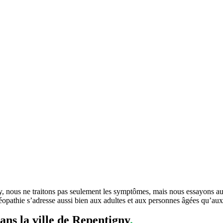
 nous ne traitons pas seulement les symptômes, mais nous essayons aussi
stéopathie s’adresse aussi bien aux adultes et aux personnes âgées qu’au
dans la ville de Repentigny
.