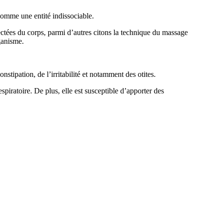
 comme une entité indissociable.
ctées du corps, parmi d’autres citons la technique du massage
ganisme.
stipation, de l’irritabilité et notamment des otites.
spiratoire. De plus, elle est susceptible d’apporter des