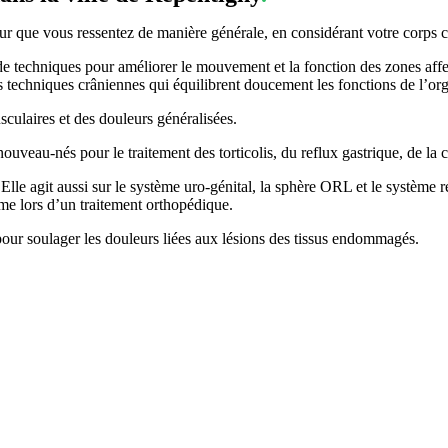
uleur que vous ressentez de manière générale, en considérant votre corps
e techniques pour améliorer le mouvement et la fonction des zones affe
s techniques crâniennes qui équilibrent doucement les fonctions de l’or
sculaires et des douleurs généralisées.
veau-nés pour le traitement des torticolis, du reflux gastrique, de la con
Elle agit aussi sur le système uro-génital, la sphère ORL et le système re
ême lors d’un traitement orthopédique.
our soulager les douleurs liées aux lésions des tissus endommagés.