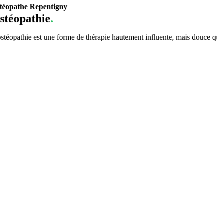
téopathe Repentigny
stéopathie
.
ostéopathie est une forme de thérapie hautement influente, mais douce qu