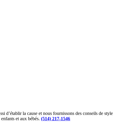
 d’établir la cause et nous fournissons des conseils de style
x enfants et aux bébés.
(514) 217-1546