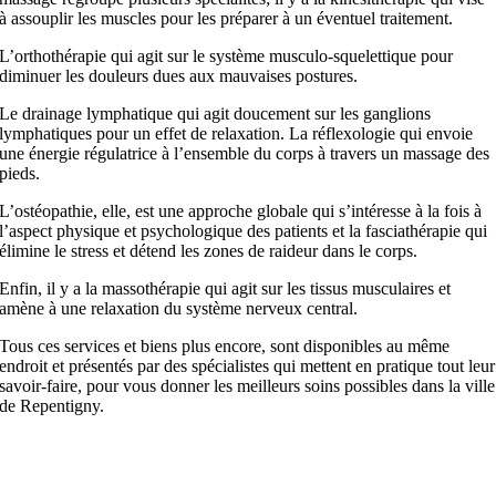
à assouplir les muscles pour les préparer à un éventuel traitement.
L’orthothérapie qui agit sur le système musculo-squelettique pour
diminuer les douleurs dues aux mauvaises postures.
Le drainage lymphatique qui agit doucement sur les ganglions
lymphatiques pour un effet de relaxation. La réflexologie qui envoie
une énergie régulatrice à l’ensemble du corps à travers un massage des
pieds.
L’ostéopathie, elle, est une approche globale qui s’intéresse à la fois à
l’aspect physique et psychologique des patients et la fasciathérapie qui
élimine le stress et détend les zones de raideur dans le corps.
Enfin, il y a la massothérapie qui agit sur les tissus musculaires et
amène à une relaxation du système nerveux central.
Tous ces services et biens plus encore, sont disponibles au même
endroit et présentés par des spécialistes qui mettent en pratique tout leur
savoir-faire, pour vous donner les meilleurs soins possibles dans la ville
de Repentigny.