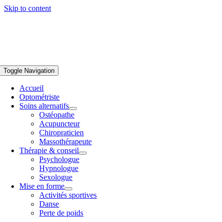
Skip to content
Toggle Navigation
Accueil
Optométriste
Soins alternatifs
Ostéopathe
Acupuncteur
Chiropraticien
Massothérapeute
Thérapie & conseil
Psychologue
Hypnologue
Sexologue
Mise en forme
Activités sportives
Danse
Perte de poids