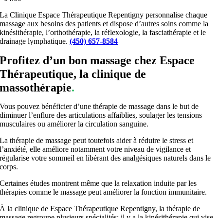
La Clinique Espace Thérapeutique Repentigny personnalise chaque
massage aux besoins des patients et dispose d’autres soins comme la
kinésithérapie, l’orthothérapie, la réflexologie, la fasciathérapie et le
drainage lymphatique.
(450) 657-8584
Profitez d’un bon massage chez Espace
Thérapeutique, la clinique de
massothérapie
.
Vous pouvez bénéficier d’une thérapie de massage dans le but de
diminuer l’enflure des articulations affaiblies, soulager les tensions
musculaires ou améliorer la circulation sanguine.
La thérapie de massage peut toutefois aider à réduire le stress et
l’anxiété, elle améliore notamment votre niveau de vigilance et
régularise votre sommeil en libérant des analgésiques naturels dans le
corps.
Certaines études montrent même que la relaxation induite par les
thérapies comme le massage peut améliorer la fonction immunitaire.
À la clinique de Espace Thérapeutique Repentigny, la thérapie de
massage regroupe plusieurs spécialités; il y a la kinésithérapie qui vise