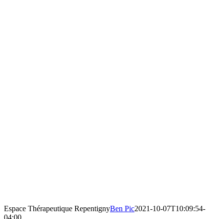
Espace Thérapeutique Repentigny
Ben Pic
2021-10-07T10:09:54-
04:00