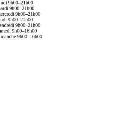
undi 9h00–21h00
ardi 9h00–21h00
ercredi 9h00–21h00
eudi 9h00–21h00
endredi 9h00–21h00
amedi 9h00–16h00
imanche 9h00–16h00